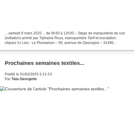
... samedi 8 mars 2025 ... de 9h30 à 12h30 – Stage de marqueterie de cuir
(initiation) animé par Tiphaine Roux, maroquinière Tarif et inscription :
cliquez ici Lieu : Le Plumarium – 58, avenue de Gascogne – 31490
Léguevin – – – – – – – – – – – – – – –...
Prochaines semaines textiles...
Publié le 01/02/2025 à 21:53
Par
Tata Georgette