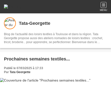
MENU
Tata-Georgette
Blog de l'actualité des loisirs textiles à Toulouse et dans la région. Tata
Georgette propose aussi des ateliers nomades de loisirs textiles : crochet,
tricot, broderie... pour apprendre, se perfectionner. Bienvenue dans le
monde des loisirs textiles !
Prochaines semaines textiles...
Publié le 07/03/2025 à 17:33
Par
Tata Georgette