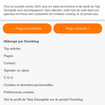
Pour la nouvelle année 2025, tous les vœux de bonheur et de santé de Tata
Georgette vous accompagnent. Sans attendre, notez tout de suite dans vos
agendas les Puces des couturières de Fontaine Lestang, le 19 janvier pour
commencer avec panache cette nouvelle...
< Page précédente
Page suivante >
Hébergé par Overblog
Top articles
Pages
Contact
Signaler un abus
C.G.U.
Cookies et données personnelles
Préférences cookies
Voir le profil de Tata Georgette sur le portail Overblog