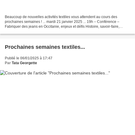
Beaucoup de nouvelles activités textiles vous attendent au cours des
prochaines semaines ! ... mardi 21 janvier 2025 ... 19h – Conférence –
Fabriquer des jeans en Occitanie, enjeux et défis Histoire, savoir-faire,
sourcing des matières premières, relance...
Prochaines semaines textiles...
Publié le 06/01/2025 à 17:47
Par
Tata Georgette