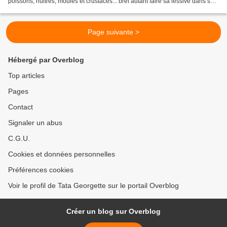
poissons, huitres, moules et crustacés... bref autant faire sa lessive dans son
assiette... sympa non ? «En...
Page suivante >
Hébergé par Overblog
Top articles
Pages
Contact
Signaler un abus
C.G.U.
Cookies et données personnelles
Préférences cookies
Voir le profil de Tata Georgette sur le portail Overblog
Créer un blog sur Overblog