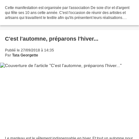
Cette manifestation est organisée par l'association De soie d'or et d'argent
qui fête ses 10 ans cette année. C'est l'occasion de réunir des artistes et
artisans qui travaillent le textile afin qu'ils présentent leurs réalisations.
Certains animeront...
C'est l'automne, préparons l'hiver...
Publié le 27/09/2018 à 14:35
Par
Tata Georgette
Le manteau est le vêtement indispensable en hiver. Et tout un automne pour