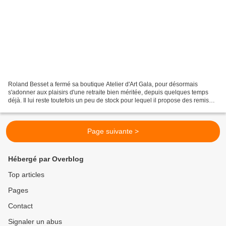
Roland Besset a fermé sa boutique Atelier d'Art Gala, pour désormais
s'adonner aux plaisirs d'une retraite bien méritée, depuis quelques temps
déjà. Il lui reste toutefois un peu de stock pour lequel il propose des remises
plus qu'intéressantes, jusqu'à...
Page suivante >
Hébergé par Overblog
Top articles
Pages
Contact
Signaler un abus