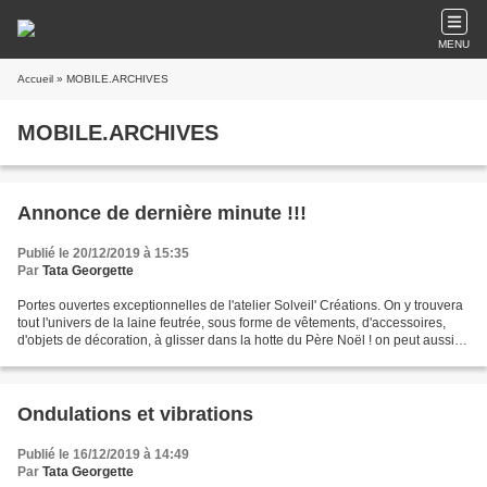
MENU
Accueil
» MOBILE.ARCHIVES
MOBILE.ARCHIVES
Annonce de dernière minute !!!
Publié le 20/12/2019 à 15:35
Par
Tata Georgette
Portes ouvertes exceptionnelles de l'atelier Solveil' Créations. On y trouvera
tout l'univers de la laine feutrée, sous forme de vêtements, d'accessoires,
d'objets de décoration, à glisser dans la hotte du Père Noël ! on peut aussi
payer en SouRiant....
Ondulations et vibrations
Publié le 16/12/2019 à 14:49
Par
Tata Georgette