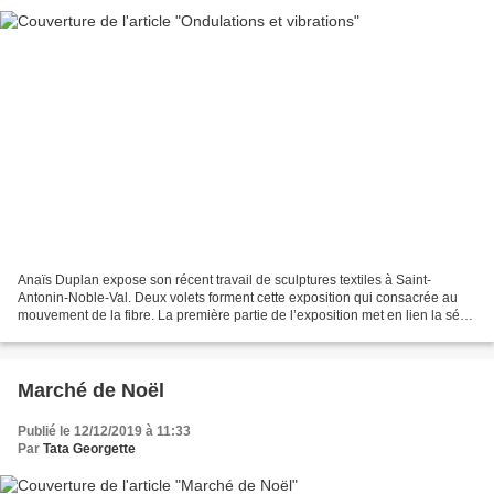
Anaïs Duplan expose son récent travail de sculptures textiles à Saint-
Antonin-Noble-Val. Deux volets forment cette exposition qui consacrée au
mouvement de la fibre. La première partie de l’exposition met en lien la série
«Résonances», tissages ondulatoires,...
Marché de Noël
Publié le 12/12/2019 à 11:33
Par
Tata Georgette