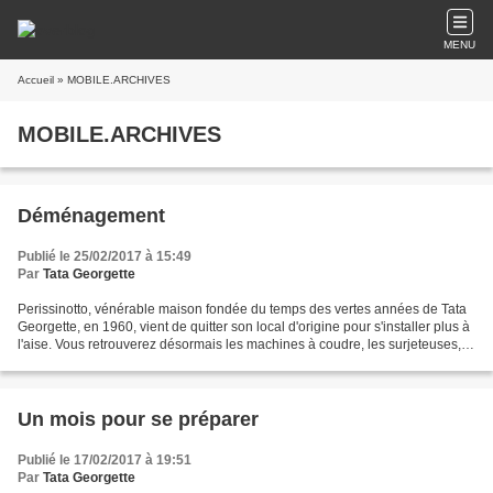
MENU
Accueil
» MOBILE.ARCHIVES
MOBILE.ARCHIVES
Déménagement
Publié le 25/02/2017 à 15:49
Par
Tata Georgette
Perissinotto, vénérable maison fondée du temps des vertes années de Tata
Georgette, en 1960, vient de quitter son local d'origine pour s'installer plus à
l'aise. Vous retrouverez désormais les machines à coudre, les surjeteuses,
les machines à broder,...
Un mois pour se préparer
Publié le 17/02/2017 à 19:51
Par
Tata Georgette