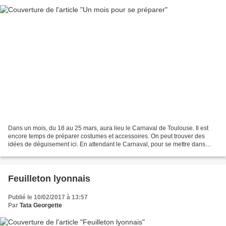
Dans un mois, du 18 au 25 mars, aura lieu le Carnaval de Toulouse. Il est
encore temps de préparer costumes et accessoires. On peut trouver des
idées de déguisement ici. En attendant le Carnaval, pour se mettre dans
l'ambiance, on peut se procurer le...
Feuilleton lyonnais
Publié le 10/02/2017 à 13:57
Par
Tata Georgette