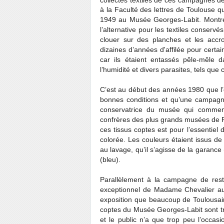
à la Faculté des lettres de Toulouse 
1949 au Musée Georges-Labit. Montrer
l’alternative pour les textiles conservé
clouer sur des planches et les accro
dizaines d’années d'affilée pour certai
car ils étaient entassés pêle-mêle 
l’humidité et divers parasites, tels qu
C’est au début des années 1980 que l’
bonnes conditions et qu’une campagne
conservatrice du musée qui commen
confrères des plus grands musées de F
ces tissus coptes est pour l’essentiel d
colorée. Les couleurs étaient issus de
au lavage, qu’il s’agisse de la garance 
(bleu).
Parallèlement à la campagne de rest
exceptionnel de Madame Chevalier au
exposition que beaucoup de Toulousains
coptes du Musée Georges-Labit sont tr
et le public n’a que trop peu l’occas