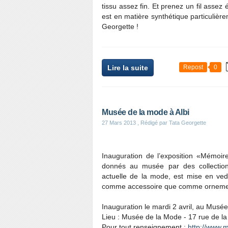
tissu assez fin. Et prenez un fil assez 
est en matière synthétique particulièr
Georgette !
Lire la suite
Repost
0
Musée de la mode à Albi
27 Mars 2013
, Rédigé par Tata Georgette
Inauguration de l’exposition «Mémoi
donnés au musée par des collectionn
actuelle de la mode, est mise en vede
comme accessoire que comme ornemen
Inauguration le mardi 2 avril, au Musée
Lieu : Musée de la Mode - 17 rue de l
Pour tout renseignement :
http://www.