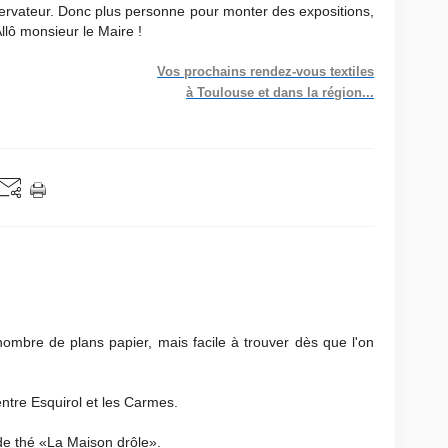
rvateur. Donc plus personne pour monter des expositions,
llô monsieur le Maire !
Vos prochains rendez-vous textiles
à Toulouse et dans la région...
ombre de plans papier, mais facile à trouver dès que l'on
ntre Esquirol et les Carmes.
de thé «La Maison drôle».