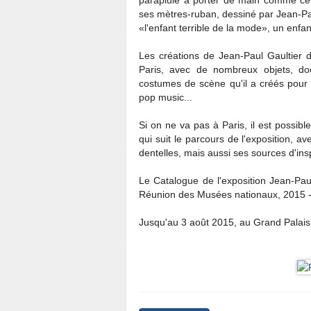
parapluie à porter de main comme celu
ses mètres-ruban, dessiné par Jean-Paul
«l'enfant terrible de la mode», un enfan
Les créations de Jean-Paul Gaultier d
Paris, avec de nombreux objets, doc
costumes de scène qu'il a créés pour le
pop music...
Si on ne va pas à Paris, il est possibl
qui suit le parcours de l'exposition, a
dentelles, mais aussi ses sources d'insp
Le Catalogue de l'exposition Jean-Paur
Réunion des Musées nationaux, 2015 - 
Jusqu'au 3 août 2015, au Grand Palais,