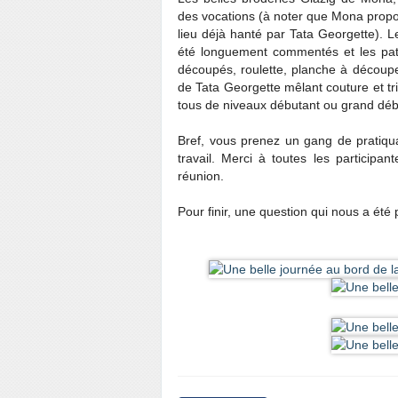
des vocations (à noter que Mona propo
lieu déjà hanté par Tata Georgette). 
été longuement commentés et les pat
découpés, roulette, planche à découpe, 
de Tata Georgette mêlant couture et tri
tous de niveaux débutant ou grand déb
Bref, vous prenez un gang de pratiquant
travail. Merci à toutes les particip
réunion.
Pour finir, une question qui nous a été 