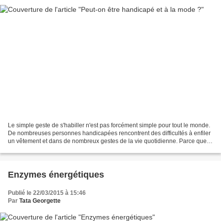
Le simple geste de s'habiller n'est pas forcément simple pour tout le monde.
De nombreuses personnes handicapées rencontrent des difficultés à enfiler
un vêtement et dans de nombreux gestes de la vie quotidienne. Parce que
les systèmes de fermeture ne...
Enzymes énergétiques
Publié le 22/03/2015 à 15:46
Par
Tata Georgette