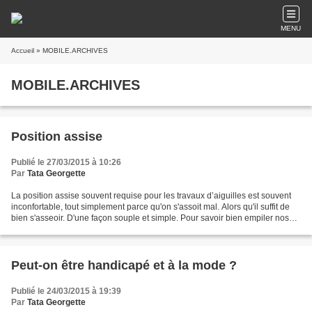
MENU
Accueil
» MOBILE.ARCHIVES
MOBILE.ARCHIVES
Position assise
Publié le 27/03/2015 à 10:26
Par
Tata Georgette
La position assise souvent requise pour les travaux d’aiguilles est souvent
inconfortable, tout simplement parce qu'on s'assoit mal. Alors qu'il suffit de
bien s'asseoir. D'une façon souple et simple. Pour savoir bien empiler nos
trente-trois vertèbres,...
Peut-on être handicapé et à la mode ?
Publié le 24/03/2015 à 19:39
Par
Tata Georgette