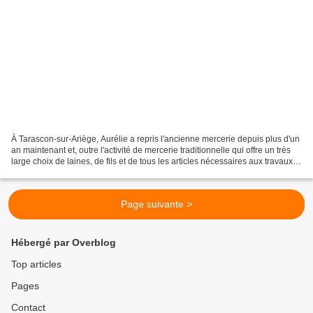
À Tarascon-sur-Ariège, Aurélie a repris l'ancienne mercerie depuis plus d'un
an maintenant et, outre l'activité de mercerie traditionnelle qui offre un très
large choix de laines, de fils et de tous les articles nécessaires aux travaux
d'aiguilles, elle...
Page suivante >
Hébergé par Overblog
Top articles
Pages
Contact