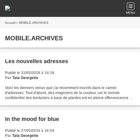
MENU
Accueil
» MOBILE.ARCHIVES
MOBILE.ARCHIVES
Les nouvelles adresses
Publié le 31/05/2016 à 14:16
Par
Tata Georgette
Voici les derniers venus que j'ai récemment inscrits dans le carnet
d'adresses. Tout d'abord, des magiciens de la couleur, car le monde
confidentiel des teinturiers à base de plantes est en pleine effervescence et
organise de nombreux stages, ateliers,...
In the mood for blue
Publié le 27/05/2016 à 16:54
Par
Tata Georgette