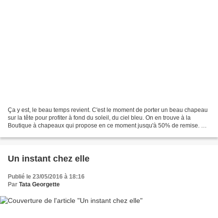
Ça y est, le beau temps revient. C'est le moment de porter un beau chapeau
sur la tête pour profiter à fond du soleil, du ciel bleu. On en trouve à la
Boutique à chapeaux qui propose en ce moment jusqu'à 50% de remise. Et
si vous ne savez pas choisir...
Un instant chez elle
Publié le 23/05/2016 à 18:16
Par
Tata Georgette