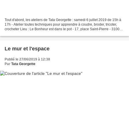
Tout d'abord, les ateliers de Tata Georgette : samedi 6 juillet 2019 de 15h à
17h - Atelier toutes techniques pour apprendre à coudre, broder, tricoter,
crocheter Lieu : Le Bonheur est dans le pot - 17, place Saint-Pierre - 31000
Toulouse Pour participer,...
Le mur et l'espace
Publié le 27/06/2019 à 12:38
Par
Tata Georgette