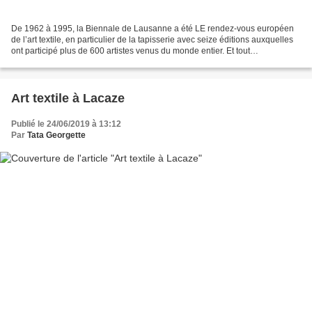
De 1962 à 1995, la Biennale de Lausanne a été LE rendez-vous européen
de l’art textile, en particulier de la tapisserie avec seize éditions auxquelles
ont participé plus de 600 artistes venus du monde entier. Et tout
particulièrement, lors des éditions...
Art textile à Lacaze
Publié le 24/06/2019 à 13:12
Par
Tata Georgette