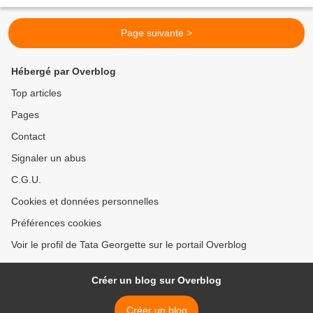
Bonheur est dans le pot - 17, place...
Page suivante >
Hébergé par Overblog
Top articles
Pages
Contact
Signaler un abus
C.G.U.
Cookies et données personnelles
Préférences cookies
Voir le profil de Tata Georgette sur le portail Overblog
Créer un blog sur Overblog
Créer un blog