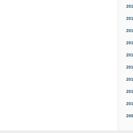
20
20
20
20
20
20
20
20
20
20