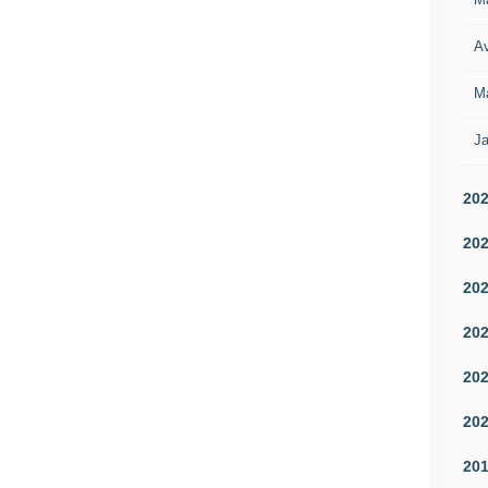
Av
M
Ja
20
20
20
20
20
20
20