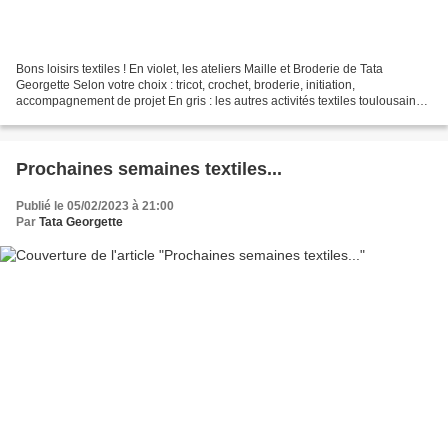
Bons loisirs textiles ! En violet, les ateliers Maille et Broderie de Tata
Georgette Selon votre choix : tricot, crochet, broderie, initiation,
accompagnement de projet En gris : les autres activités textiles toulousaines
et régionales (Tarifs et conditions...
Prochaines semaines textiles...
Publié le 05/02/2023 à 21:00
Par
Tata Georgette