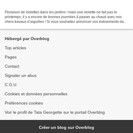
Floraison de violettes dans les jardins ! mais une violette ne fait pas le
printemps, il y a encore de bonnes journées à passer au chaud avec nos
chers travaux d’aiguilles ! Si vous souhaitez annoncer vos événements dans
cet agenda, voici comment procéder...
Hébergé par Overblog
Top articles
Pages
Contact
Signaler un abus
C.G.U.
Cookies et données personnelles
Préférences cookies
Voir le profil de Tata Georgette sur le portail Overblog
Créer un blog sur Overblog