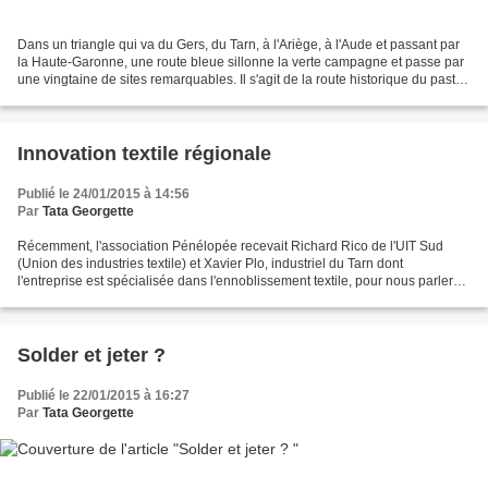
Dans un triangle qui va du Gers, du Tarn, à l'Ariège, à l'Aude et passant par
la Haute-Garonne, une route bleue sillonne la verte campagne et passe par
une vingtaine de sites remarquables. Il s'agit de la route historique du pastel,
colorant qui fit la...
Innovation textile régionale
Publié le 24/01/2015 à 14:56
Par
Tata Georgette
Récemment, l'association Pénélopée recevait Richard Rico de l'UIT Sud
(Union des industries textile) et Xavier Plo, industriel du Tarn dont
l'entreprise est spécialisée dans l'ennoblissement textile, pour nous parler
de l'innovation textile, dans notre...
Solder et jeter ?
Publié le 22/01/2015 à 16:27
Par
Tata Georgette