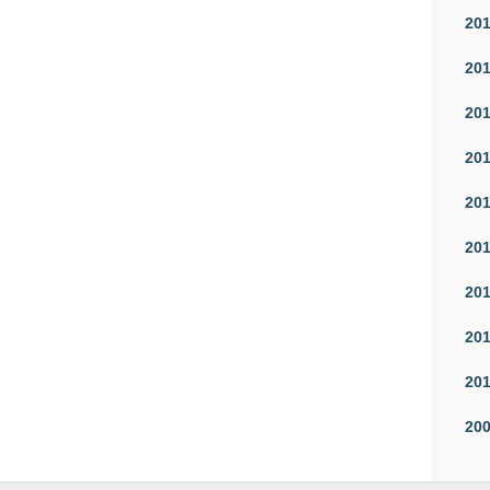
20
20
20
20
20
20
20
20
20
20