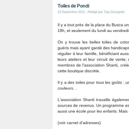
Toiles de Pondi
22 Septembre 2012
, Rédigé par Tata Georgette
Il y a tout près de la place du Busca u
18h, et seulement du lundi au vendredi
On y trouve les belles toiles de coto
guéris mais ayant gardé des handicaps. 
régulier à leur famille, bénéficiant aus
leurs ateliers et leur circuit de vent
membres de l'association Shanti, créé
cette boutique discrète.
Il y a des toiles pour tous les goûts : 
couleurs...
L'association Shanti travaille égaleme
sources de revenus. Un programme est e
aussi une école pour les enfants. Mais c
(voir carnet d'adresses)