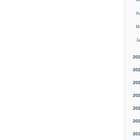
Av
M
Ja
20
20
20
20
20
20
20