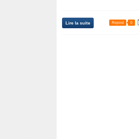
Lire la suite
Repost
0