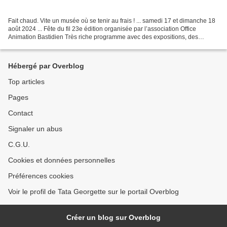
Fait chaud. Vite un musée où se tenir au frais ! ... samedi 17 et dimanche 18
août 2024 ... Fête du fil 23e édition organisée par l’association Office
Animation Bastidien Très riche programme avec des expositions, des
ateliers, des exposants, des cours,...
Hébergé par Overblog
Top articles
Pages
Contact
Signaler un abus
C.G.U.
Cookies et données personnelles
Préférences cookies
Voir le profil de Tata Georgette sur le portail Overblog
Créer un blog sur Overblog