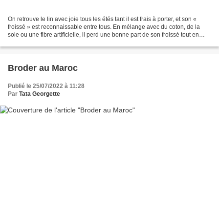
On retrouve le lin avec joie tous les étés tant il est frais à porter, et son «
froissé » est reconnaissable entre tous. En mélange avec du coton, de la
soie ou une fibre artificielle, il perd une bonne part de son froissé tout en
conservant le maximum...
Broder au Maroc
Publié le 25/07/2022 à 11:28
Par
Tata Georgette