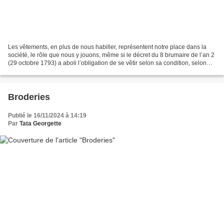
Les vêtements, en plus de nous habiller, représentent notre place dans la
société, le rôle que nous y jouons, même si le décret du 8 brumaire de l’an 2
(29 octobre 1793) a aboli l’obligation de se vêtir selon sa condition, selon
que l’on était noble ou...
Broderies
Publié le 16/11/2024 à 14:19
Par
Tata Georgette