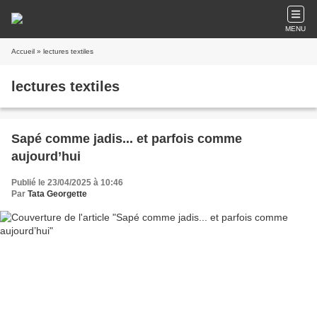
MENU
Accueil
» lectures textiles
lectures textiles
Sapé comme jadis... et parfois comme
aujourd’hui
Publié le 23/04/2025 à 10:46
Par
Tata Georgette