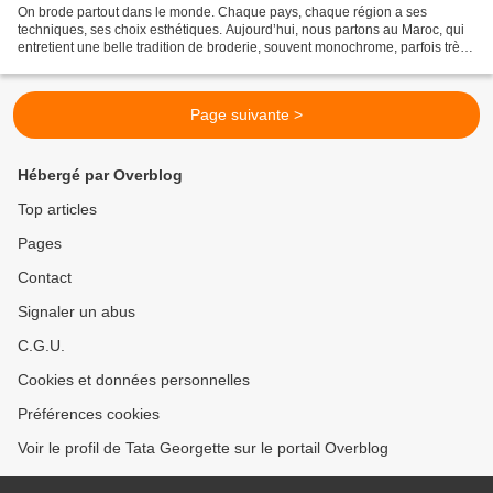
On brode partout dans le monde. Chaque pays, chaque région a ses
techniques, ses choix esthétiques. Aujourd’hui, nous partons au Maroc, qui
entretient une belle tradition de broderie, souvent monochrome, parfois très
colorée. Si cela vous tente d’essayer,...
Page suivante >
Hébergé par Overblog
Top articles
Pages
Contact
Signaler un abus
C.G.U.
Cookies et données personnelles
Préférences cookies
Voir le profil de Tata Georgette sur le portail Overblog