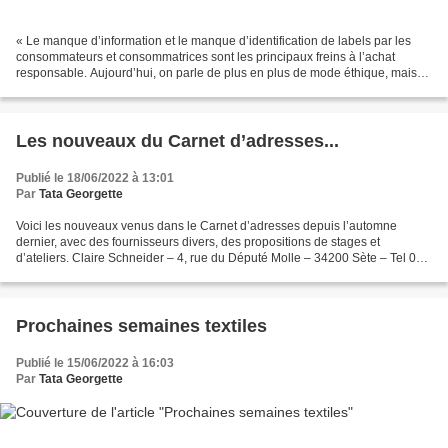
« Le manque d’information et le manque d’identification de labels par les
consommateurs et consommatrices sont les principaux freins à l’achat
responsable. Aujourd’hui, on parle de plus en plus de mode éthique, mais
encore trop peu de la matière première...
Les nouveaux du Carnet d’adresses...
Publié le 18/06/2022 à 13:01
Par
Tata Georgette
Voici les nouveaux venus dans le Carnet d’adresses depuis l’automne
dernier, avec des fournisseurs divers, des propositions de stages et
d’ateliers. Claire Schneider – 4, rue du Député Molle – 34200 Sète – Tel 06
32 59 68 85 – stage de tissage de la soie...
Prochaines semaines textiles
Publié le 15/06/2022 à 16:03
Par
Tata Georgette