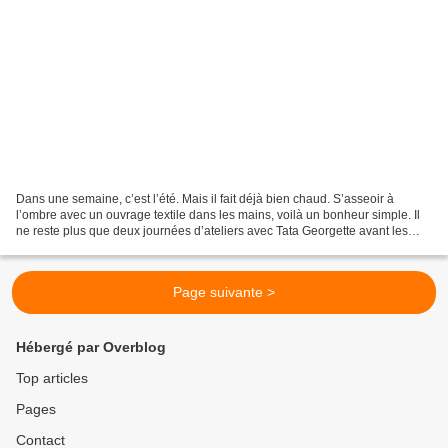
Dans une semaine, c’est l’été. Mais il fait déjà bien chaud. S’asseoir à
l’ombre avec un ouvrage textile dans les mains, voilà un bonheur simple. Il
ne reste plus que deux journées d’ateliers avec Tata Georgette avant les
vacances d’été. samedi 18 juin...
Page suivante >
Hébergé par Overblog
Top articles
Pages
Contact