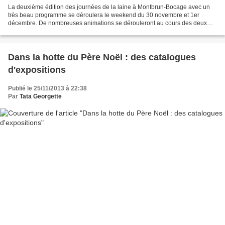
La deuxième édition des journées de la laine à Montbrun-Bocage avec un
très beau programme se déroulera le weekend du 30 novembre et 1er
décembre. De nombreuses animations se dérouleront au cours des deux
journées car les organisateurs ont envie de faire...
Dans la hotte du Père Noël : des catalogues
d'expositions
Publié le 25/11/2013 à 22:38
Par
Tata Georgette