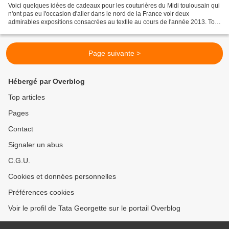
Voici quelques idées de cadeaux pour les couturières du Midi toulousain qui
n'ont pas eu l'occasion d'aller dans le nord de la France voir deux
admirables expositions consacrées au textile au cours de l'année 2013. Tout
d'abord «La Mécanique des dessous....
Page suivante >
Hébergé par Overblog
Top articles
Pages
Contact
Signaler un abus
C.G.U.
Cookies et données personnelles
Préférences cookies
Voir le profil de Tata Georgette sur le portail Overblog