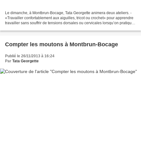
Le dimanche, à Montbrun-Bocage, Tata Georgette animera deux ateliers. -
«Travailler confortablement aux aiguilles, tricot ou crochet» pour apprendre
travailler sans souffrir de tensions dorsales ou cervicales lorsqu’on pratique
tricot ou crochet car ces...
Compter les moutons à Montbrun-Bocage
Publié le 26/11/2013 à 16:24
Par
Tata Georgette