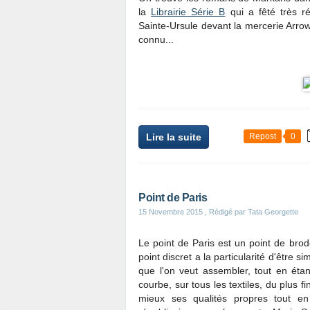
la
Librairie Série B
qui a fêté très ré
Sainte-Ursule devant la mercerie Arrow 
connu...
Lire la suite
Repost
0
Point de Paris
15 Novembre 2015
, Rédigé par Tata Georgette
Le point de Paris est un point de brode
point discret a la particularité d'être s
que l'on veut assembler, tout en étan
courbe, sur tous les textiles, du plus f
mieux ses qualités propres tout en