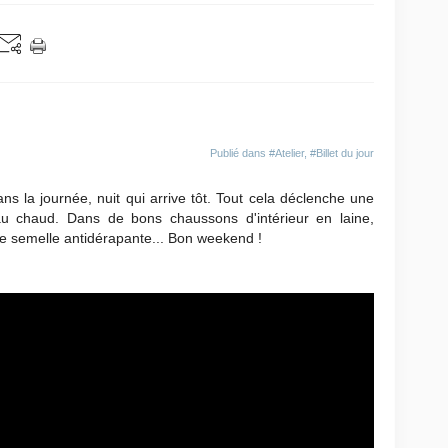
Publié dans
#Atelier
,
#Billet du jour
dans la journée, nuit qui arrive tôt. Tout cela déclenche une
au chaud. Dans de bons chaussons d'intérieur en laine,
e semelle antidérapante... Bon weekend !