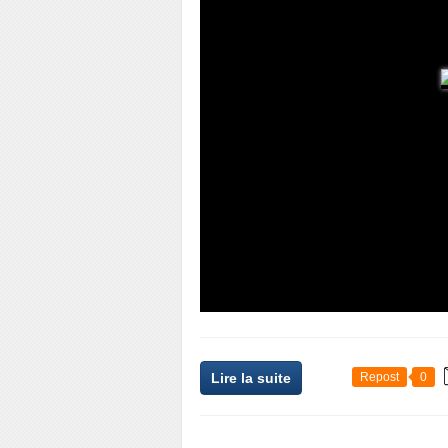
Lire la suite
Repost
0