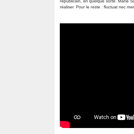
républicain, en quelque sorte. Marie S
réaliser. Pour le reste : fluctuat nec mer