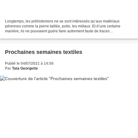
Longtemps, les préhistoriens ne se sont intéressés qu’aux matériaux
pérennes comme la pierre taillée, polie, les métaux. Et d’une certaine
manière, ils ne pouvaient guère faire autrement faute de traces
archéologiques. Depuis quelques années, les choses...
Prochaines semaines textiles
Publié le 04/07/2021 à 14:56
Par
Tata Georgette