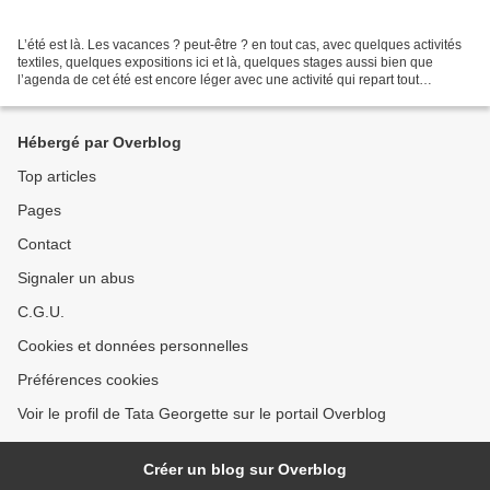
L’été est là. Les vacances ? peut-être ? en tout cas, avec quelques activités
textiles, quelques expositions ici et là, quelques stages aussi bien que
l’agenda de cet été est encore léger avec une activité qui repart tout
doucettement. Bel été à vous...
Hébergé par Overblog
Top articles
Pages
Contact
Signaler un abus
C.G.U.
Cookies et données personnelles
Préférences cookies
Voir le profil de Tata Georgette sur le portail Overblog
Créer un blog sur Overblog