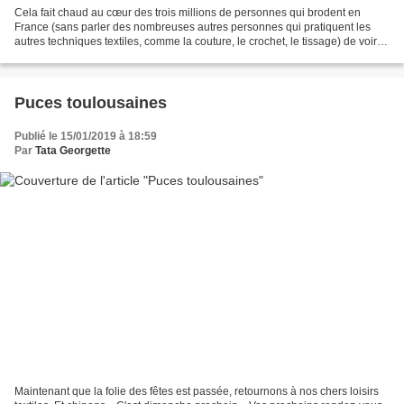
Cela fait chaud au cœur des trois millions de personnes qui brodent en
France (sans parler des nombreuses autres personnes qui pratiquent les
autres techniques textiles, comme la couture, le crochet, le tissage) de voir
qu'une revue d'art contemporain...
Puces toulousaines
Publié le 15/01/2019 à 18:59
Par
Tata Georgette
Maintenant que la folie des fêtes est passée, retournons à nos chers loisirs