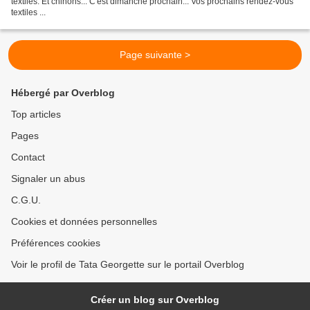
textiles. Et chinons... C'est dimanche prochain... Vos prochains rendez-vous
textiles ...
Page suivante >
Hébergé par Overblog
Top articles
Pages
Contact
Signaler un abus
C.G.U.
Cookies et données personnelles
Préférences cookies
Voir le profil de Tata Georgette sur le portail Overblog
Créer un blog sur Overblog