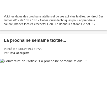
Voici les dates des prochains ateliers et de vos activités textiles. vendredi 1er
février 2019 de 16h à 18h - Atelier toutes techniques pour apprendre à
coudre, broder, tricoter, crocheter Lieu : Le Bonheur est dans le pot - 17,
place Saint-Pierre - 31000...
La prochaine semaine textile...
Publié le 19/01/2019 à 15:55
Par
Tata Georgette