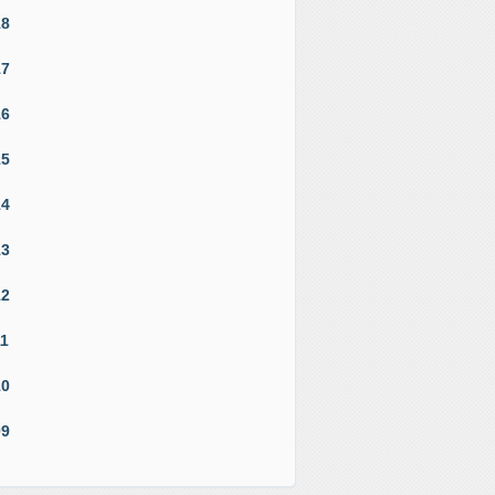
18
17
16
15
14
13
12
11
10
09