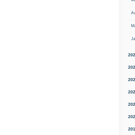
Av
M
Ja
20
20
20
20
20
20
20