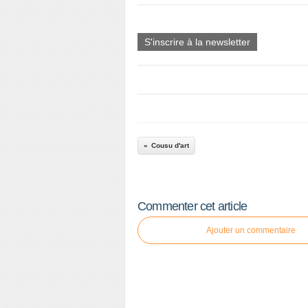
S'inscrire à la newsletter
Cousu d'art
Commenter cet article
Ajouter un commentaire