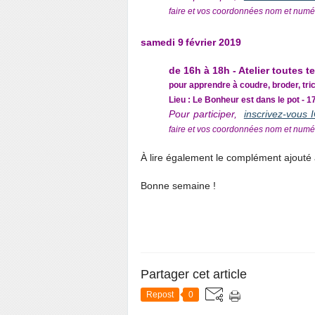
faire et vos coordonnées nom et numé
samedi 9
février 2019
de 16h à 18h - Atelier toutes 
pour apprendre à coudre, broder, tri
Lieu : Le Bonheur est dans le pot - 1
Pour participer,
inscrivez-vous IC
faire et vos coordonnées nom et numé
À lire également le complément ajouté a
Bonne semaine !
Partager cet article
Repost
0