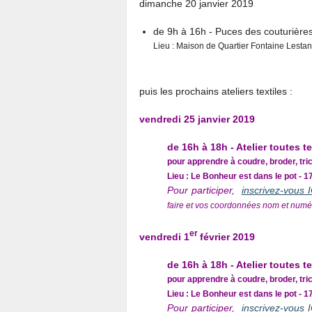
dimanche 20 janvier 2019
de 9h à 16h - Puces des couturière
Lieu : Maison de Quartier Fontaine Lestan
puis les prochains ateliers textiles :
vendredi 25 janvier 2019
de 16h à 18h - Atelier toutes 
pour apprendre à coudre, broder, tri
Lieu : Le Bonheur est dans le pot - 1
Pour participer,
inscrivez-vous IC
faire et vos coordonnées nom et numé
er
vendredi 1
février 2019
de 16h à 18h - Atelier toutes 
pour apprendre à coudre, broder, tri
Lieu : Le Bonheur est dans le pot - 1
Pour participer,
inscrivez-vous IC