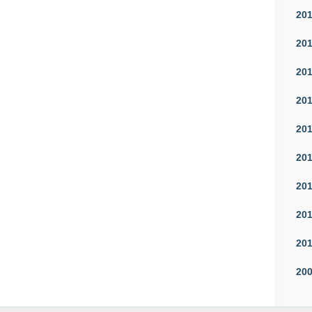
20
20
20
20
20
20
20
20
20
20