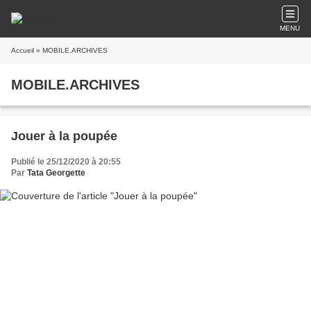
MENU
Accueil
» MOBILE.ARCHIVES
MOBILE.ARCHIVES
Jouer à la poupée
Publié le 25/12/2020 à 20:55
Par
Tata Georgette