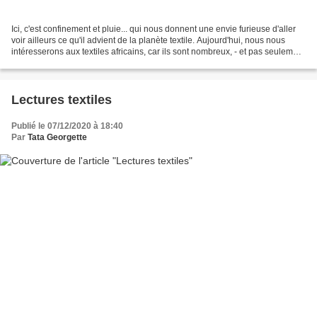
Ici, c'est confinement et pluie... qui nous donnent une envie furieuse d'aller
voir ailleurs ce qu'il advient de la planète textile. Aujourd'hui, nous nous
intéresserons aux textiles africains, car ils sont nombreux, - et pas seulement
limités au wax...
Lectures textiles
Publié le 07/12/2020 à 18:40
Par
Tata Georgette