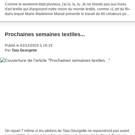
Comme le weekend était pluvieux, j'ai lu, lu, lu. Je ne résiste pas aux livres
d'art textile qui élargissent notre vision du monde textile, comme «L'art du fil»
dans lequel Marie-Madeleine Massé présente le travail de 80 créateurs pour
lesquels le textile,...
Prochaines semaines textiles...
Publié le 02/12/2020 à 19:19
Par
Tata Georgette
On repart ? même si les ateliers de Tata Georgette ne reprendront pas avant