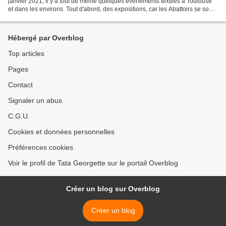
janvier 2021, il y a tout de même quelques événements textiles à Toulouse
et dans les environs. Tout d'abord, des expositions, car les Abattoirs se sont
convertis au textile :...
Hébergé par Overblog
Top articles
Pages
Contact
Signaler un abus
C.G.U.
Cookies et données personnelles
Préférences cookies
Voir le profil de Tata Georgette sur le portail Overblog
Créer un blog sur Overblog
Créer un blog