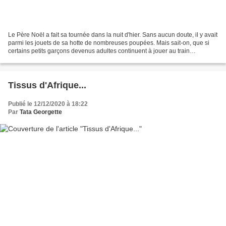
Le Père Noël a fait sa tournée dans la nuit d'hier. Sans aucun doute, il y avait
parmi les jouets de sa hotte de nombreuses poupées. Mais sait-on, que si
certains petits garçons devenus adultes continuent à jouer au train
électrique, des petites filles...
Tissus d'Afrique...
Publié le 12/12/2020 à 18:22
Par
Tata Georgette