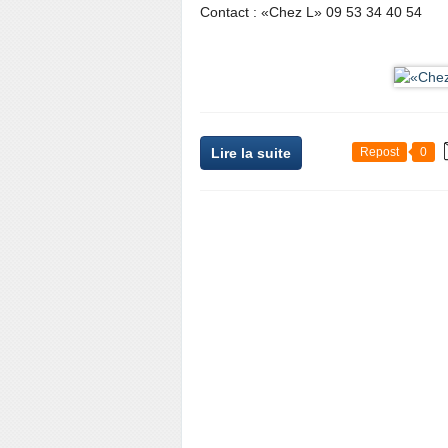
Contact : «Chez L» 09 53 34 40 54
Lire la suite
Repost
0