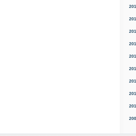
20
20
20
20
20
20
20
20
20
20