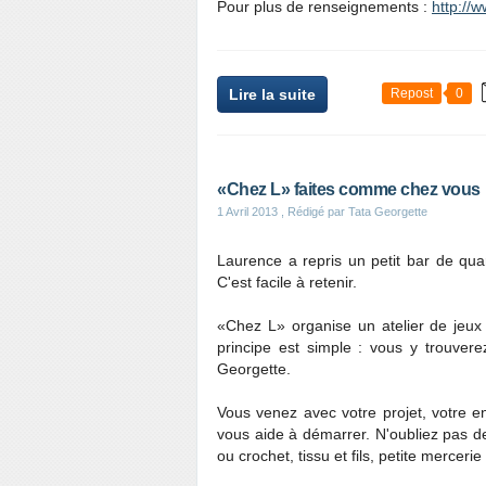
Pour plus de renseignements :
http://
Lire la suite
Repost
0
«Chez L» faites comme chez vous
1 Avril 2013
, Rédigé par Tata Georgette
Laurence a repris un petit bar de quar
C'est facile à retenir.
«Chez L» organise un atelier de jeux 
principe est simple : vous y trouvere
Georgette.
Vous venez avec votre projet, votre env
vous aide à démarrer. N'oubliez pas de 
ou crochet, tissu et fils, petite mercer