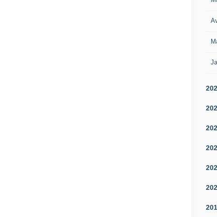
Av
M
Ja
20
20
20
20
20
20
20