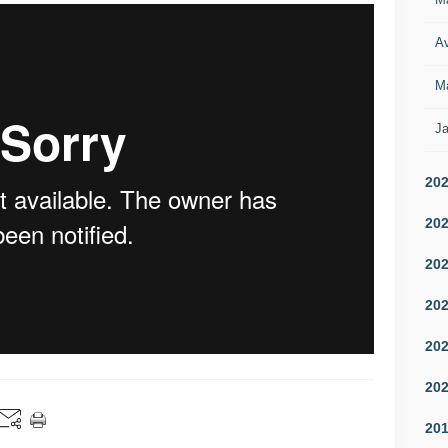
Av
M
Ja
20
20
20
20
20
20
20