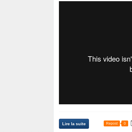
Lire la suite
Repost
0