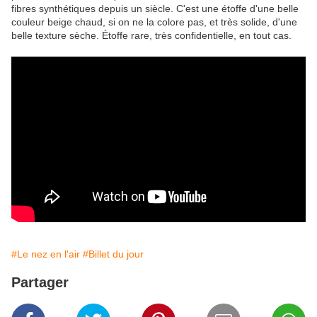
fibres synthétiques depuis un siècle. C'est une étoffe d'une belle
couleur beige chaud, si on ne la colore pas, et très solide, d'une
belle texture sèche. Étoffe rare, très confidentielle, en tout cas.
#Le nez en l'air
#Billet du jour
Partager