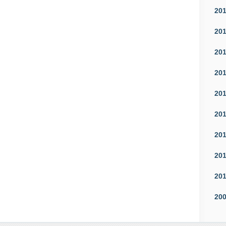
20
20
20
20
20
20
20
20
20
20