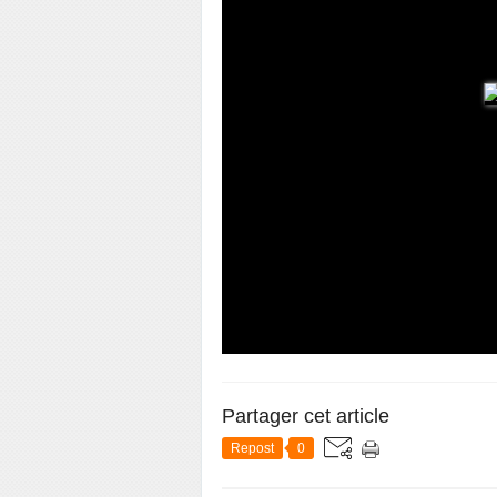
Partager cet article
Repost
0