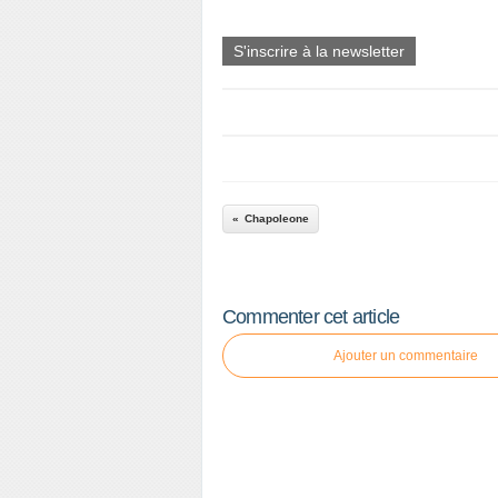
S'inscrire à la newsletter
Chapoleone
Commenter cet article
Ajouter un commentaire