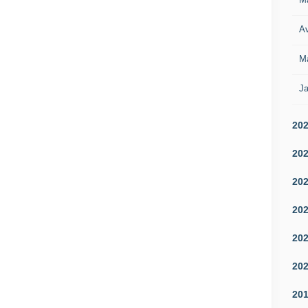
Av
M
Ja
20
20
20
20
20
20
20