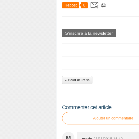
Repost
0
S'inscrire à la newsletter
Point de Paris
Commenter cet article
Ajouter un commentaire
M