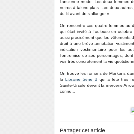
l'ancienne mode. Les deux femmes de
noires à talons plats. Les deux autre
du lit avant de s'allonger.»
On rencontre ces quatre femmes au d
qui était invité à Toulouse en octobre
aussi précisément que les vêtements d
droit à une brève annotation vestiment
indication vestimentaire pour les 
l'entremise de ses personnages, dont 
voir très concrètement la vie quotidien
On trouve les romans de Markaris dans 
la
Librairie Série B
qui a fêté très ré
Sainte-Ursule devant la mercerie Arrow 
connu...
Partager cet article