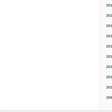
20
20
20
20
20
20
20
20
20
20