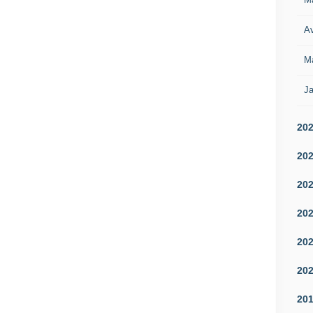
Av
M
Ja
20
20
20
20
20
20
20