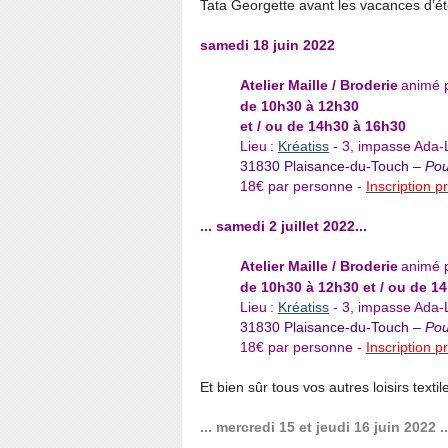
Tata Georgette avant les vacances d’ét
samedi 18 juin 2022
Atelier Maille / Broderie
animé 
de 10h30 à 12h30
et / ou de 14h30 à 16h30
Lieu :
Kréatiss
- 3, impasse Ada-
31830 Plaisance-du-Touch –
Pou
18€ par personne -
Inscription p
... samedi 2 juillet 2022...
Atelier Maille / Broderie
animé 
de 10h30 à 12h30 et / ou de 1
Lieu :
Kréatiss
- 3, impasse Ada-
31830 Plaisance-du-Touch –
Pou
18€ par personne -
Inscription p
Et bien sûr tous vos autres loisirs textile
... mercredi 15 et jeudi 16 juin 2022 ..