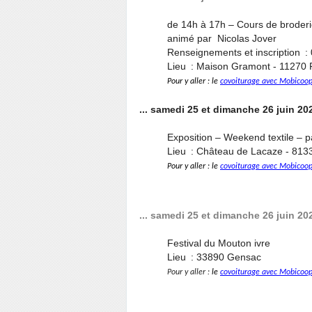
de 14h à 17h – Cours de broder
animé par Nicolas Jover
Renseignements et inscription :
Lieu : Maison Gramont - 11270 
Pour y aller : le
covoiturage avec Mobicoo
... samedi 25 et dimanche 26 juin 202
Exposition – Weekend textile – 
Lieu : Château de Lacaze - 813
Pour y aller : le
covoiturage avec Mobicoo
... samedi 25 et dimanche 26 juin 202
Festival du Mouton ivre
Lieu : 33890 Gensac
Pour y aller :
le
covoiturage avec Mobicoo