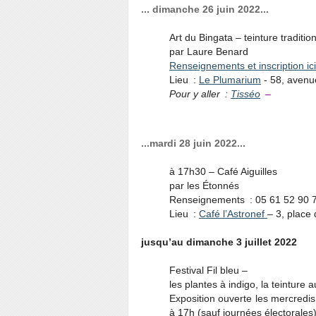
... dimanche 26 juin 2022...
Art du Bingata – teinture traditi
par Laure Benard
Renseignements et inscription ici
Lieu :
Le Plumarium
- 58, avenu
Pour y aller :
Tisséo
–
...mardi 28 juin 2022...
à 17h30 – Café Aiguilles
par les Étonnés
Renseignements : 05 61 52 90 
Lieu :
Café l’Astronef
– 3, place
jusqu’au dimanche 3 juillet 2022
Festival Fil bleu –
les plantes à indigo, la teinture a
Exposition ouverte les mercredi
à 17h (sauf journées électorales