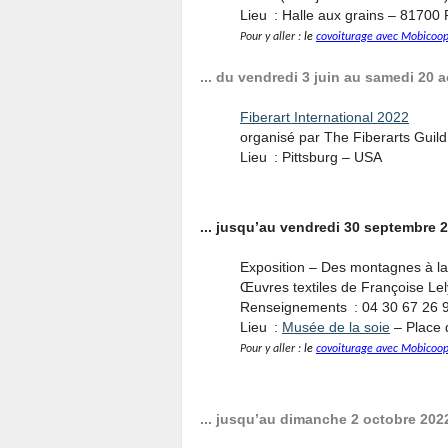
Lieu : Halle aux grains – 81700
Pour y aller :
le
covoiturage avec Mobicoo
... du vendredi 3 juin au samedi 20 a
Fiberart International 2022
organisé par The Fiberarts Guild
Lieu : Pittsburg – USA
... jusqu’au vendredi 30 septembre 20
Exposition – Des montagnes à l
Œuvres textiles de Françoise Lel
Renseignements :
04 30 67 26 
Lieu :
Musée de la soie
– Place 
Pour y aller :
le
covoiturage avec Mobicoo
... jusqu’au dimanche 2 octobre 2022 