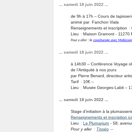
... samedi 18 juin 2022 ...
de 9h à 17h – Cours de tapisserie 
animé par Fanchon Viala
Renseignements et inscription :
Lieu : Maison Gramont - 11270 
Pour y aller :
le
covoiturage avec Mobicoo
... samedi 18 juin 2022 ...
à 14h30 – Conférence Voyage olf
de l’Antiquité à nos jours
par Pierre Benard, directeur art
Tarif : 10€ –
Lieu : Musée Georges-Labit – 1
... samedi 18 juin 2022 ...
Stage d’initiation à la plumasseri
Renseignements et inscription ici
Lieu :
Le Plumarium
- 58, avenu
Pour y aller :
Tisséo
–