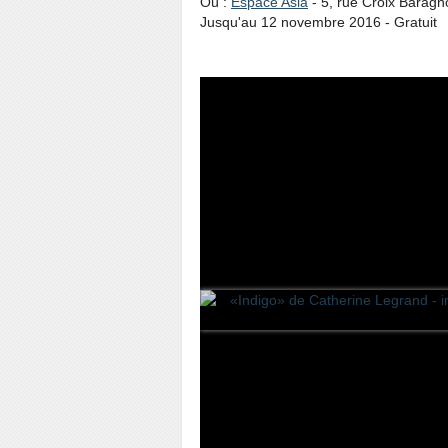
Où :
Espace Asia
- 5, rue Croix Baragn
Jusqu'au 12 novembre 2016 - Gratuit