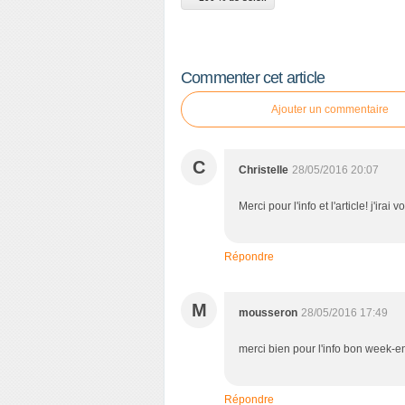
Commenter cet article
Ajouter un commentaire
C
Christelle
28/05/2016 20:07
Merci pour l'info et l'article! j'irai vo
Répondre
M
mousseron
28/05/2016 17:49
merci bien pour l'info bon week-e
Répondre