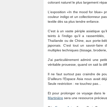
colorant naturel le plus largement répan
L'exposition «In the mood for blue» pr
couleur indigo et un collectionneur pas
textile dès sa plus tendre enfance.
C'est à un vaste périple asiatique qu'
teints à l'indigo qu'il a rassemblés
Thaïlande ou de Chine, aux porte-bé
japonais. C'est tout un savoir-faire
multiples techniques (tissage, broderie, 
J'ai particulièrement admiré une peti
véritable prouesse, quand on sait la di
Il ne faut surtout pas craindre de pou
D'ailleurs l'Espace Asia nous avait d
Seule restriction : ne touchez pas...
Et pour prolonger ce voyage dans le
Martinière
sera une ressource précieus