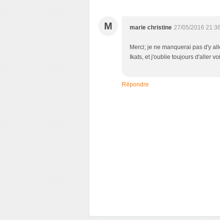
M
marie christine
27/05/2016 21:3
Merci; je ne manquerai pas d'y alle
Ikats, et j'oublie toujours d'aller v
Répondre