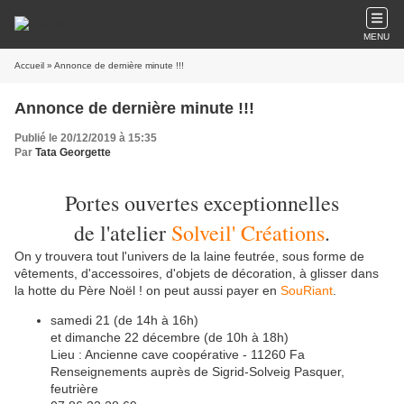
MENU
Accueil
» Annonce de dernière minute !!!
Annonce de dernière minute !!!
Publié le 20/12/2019 à 15:35
Par
Tata Georgette
Portes ouvertes exceptionnelles
de l'atelier
Solveil' Créations
.
On y trouvera tout l'univers de la laine feutrée, sous forme de
vêtements, d'accessoires, d'objets de décoration, à glisser dans
la hotte du Père Noël ! on peut aussi payer en
SouRiant
.
samedi 21 (de 14h à 16h)
et dimanche 22 décembre (de 10h à 18h)
Lieu : Ancienne cave coopérative - 11260 Fa
Renseignements auprès de Sigrid-Solveig Pasquer,
feutrière