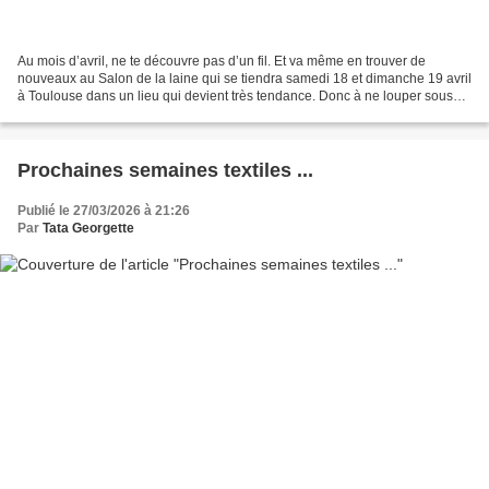
Au mois d’avril, ne te découvre pas d’un fil. Et va même en trouver de
nouveaux au Salon de la laine qui se tiendra samedi 18 et dimanche 19 avril
à Toulouse dans un lieu qui devient très tendance. Donc à ne louper sous
aucun prétexte. Autre événement...
Prochaines semaines textiles ...
Publié le 27/03/2026 à 21:26
Par
Tata Georgette