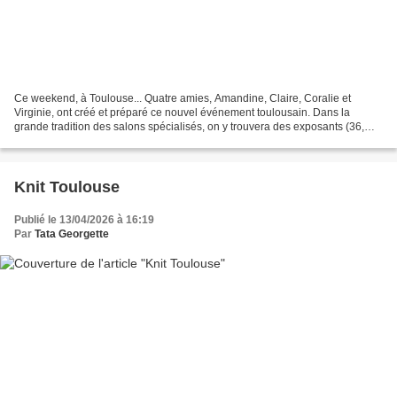
Ce weekend, à Toulouse... Quatre amies, Amandine, Claire, Coralie et
Virginie, ont créé et préparé ce nouvel événement toulousain. Dans la
grande tradition des salons spécialisés, on y trouvera des exposants (36,
pour une première édition c’est plutôt...
Knit Toulouse
Publié le 13/04/2026 à 16:19
Par
Tata Georgette