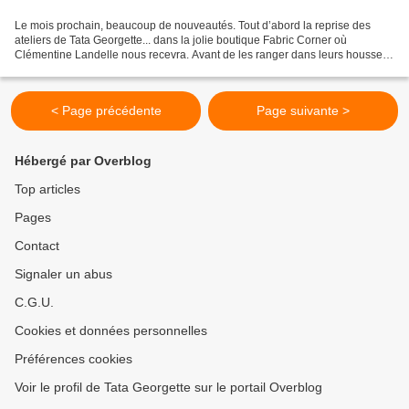
Le mois prochain, beaucoup de nouveautés. Tout d’abord la reprise des
ateliers de Tata Georgette... dans la jolie boutique Fabric Corner où
Clémentine Landelle nous recevra. Avant de les ranger dans leurs housses
d’été, ce sera le moment de venir apprendre...
< Page précédente
Page suivante >
Hébergé par Overblog
Top articles
Pages
Contact
Signaler un abus
C.G.U.
Cookies et données personnelles
Préférences cookies
Voir le profil de Tata Georgette sur le portail Overblog