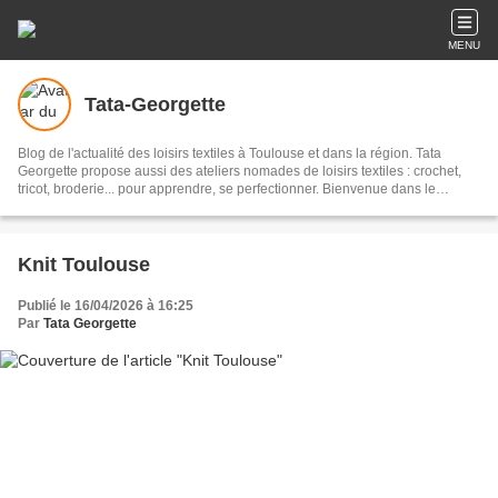
MENU
Tata-Georgette
Blog de l'actualité des loisirs textiles à Toulouse et dans la région. Tata
Georgette propose aussi des ateliers nomades de loisirs textiles : crochet,
tricot, broderie... pour apprendre, se perfectionner. Bienvenue dans le
monde des loisirs textiles !
Knit Toulouse
Publié le 16/04/2026 à 16:25
Par
Tata Georgette