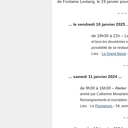
de Fontaine Lestang, le 19 janvier po
– – – 
... le vendredi 10 janvier 2025 ..
de 18h30 à 21h – Le
et tous les deuxièmes 
possibilité de se restau
Lieu :
Le Grand Bazar
–
– 
... samedi 11 janvier 2024 ...
de 9h30 à 16h30 – Atelier 
animé par Catherine Monplaisi 
Renseignements et inscription
Lieu : Le
Plumarium
– 58, av
– 