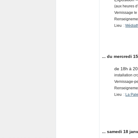
(aux heures d
Vernissage le 
Renseignemen
Lieu :
Médiat
... du mercredi 1
de 18h à 20
installation c
Vernissage-pe
Renseignement
Lieu :
La Pale
... samedi 18 janv