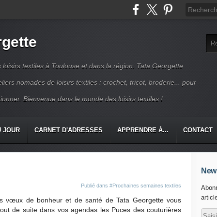
rgette
s loisirs textiles à Toulouse et dans la région. Tata Georgette
iers nomades de loisirs textiles : crochet, tricot, broderie... pour
ionner. Bienvenue dans le monde des loisirs textiles !
U JOUR
CARNET D'ADRESSES
APPRENDRE À...
CONTACT
News
Publié dans
#Prochaines semaines textiles
Abonn
articl
es vœux de bonheur et de santé de Tata Georgette vous
out de suite dans vos agendas les Puces des couturières