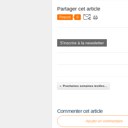
Partager cet article
Repost
0
S'inscrire à la newsletter
Prochaines semaines textiles...
Commenter cet article
Ajouter un commentaire