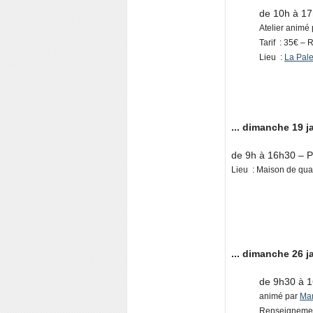
de 10h à 17h
Atelier animé 
Tarif : 35€ – 
Lieu :
La Pale
... dimanche 19 ja
de 9h à 16h30 – P
Lieu : Maison de qua
... dimanche 26 ja
de 9h30 à 16
animé par
Mar
Renseignement