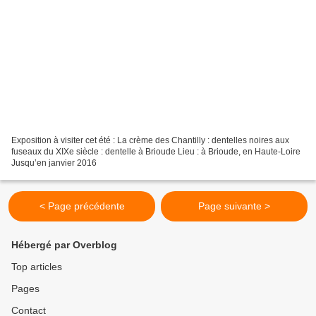
Exposition à visiter cet été : La crème des Chantilly : dentelles noires aux
fuseaux du XIXe siècle : dentelle à Brioude Lieu : à Brioude, en Haute-Loire
Jusqu’en janvier 2016
< Page précédente
Page suivante >
Hébergé par Overblog
Top articles
Pages
Contact