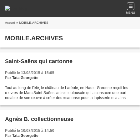
MENU
Accueil
» MOBILE.ARCHIVES
MOBILE.ARCHIVES
Saint-Saëns qui cartonne
Publié le 13/08/2015 à 15:05
Par
Tata Georgette
Tout au long de l'été, le château de Laréole, en Haute-Garonne reçoit les
œuvres de Marc Saint-Saëns, artiste toulousain qui a consacré une part
notable de son œuvre à créer des «cartons» pour la tapisserie et a ainsi
contribué au renouveau de la tapisserie...
Agnès B. collectionneuse
Publié le 10/08/2015 à 14:50
Par
Tata Georgette