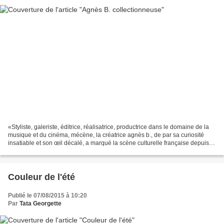
«Styliste, galeriste, éditrice, réalisatrice, productrice dans le domaine de la
musique et du cinéma, mécène, la créatrice agnès b., de par sa curiosité
insatiable et son œil décalé, a marqué la scène culturelle française depuis le
milieu des années 1970.»...
Couleur de l'été
Publié le 07/08/2015 à 10:20
Par
Tata Georgette