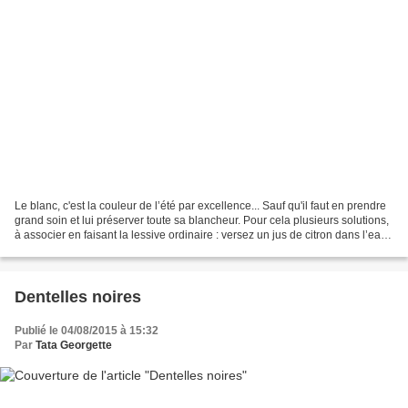
Le blanc, c'est la couleur de l’été par excellence... Sauf qu'il faut en prendre
grand soin et lui préserver toute sa blancheur. Pour cela plusieurs solutions,
à associer en faisant la lessive ordinaire : versez un jus de citron dans l’eau
très chaude...
Dentelles noires
Publié le 04/08/2015 à 15:32
Par
Tata Georgette