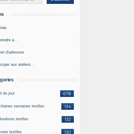
es
nda
rendre à...
net d'adresses
iciper aux ateliers...
gories
et du jour
678
chaines semaines textiles
134
orations textiles
132
ures textiles
130