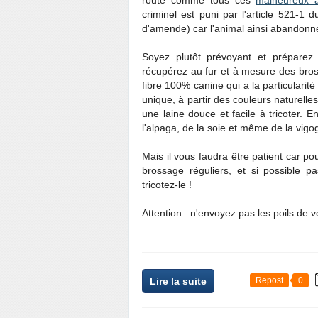
route comme tous ces
malheureux 
criminel est puni par l'article 521-
d'amende) car l'animal ainsi abandonn
Soyez plutôt prévoyant et préparez 
récupérez au fur et à mesure des bro
fibre 100% canine qui a la particularité
unique, à partir des couleurs naturelles
une laine douce et facile à tricoter. 
l'alpaga, de la soie et même de la vigo
Mais il vous faudra être patient car pou
brossage réguliers, et si possible p
tricotez-le !
Attention : n'envoyez pas les poils de 
Lire la suite
Repost
0