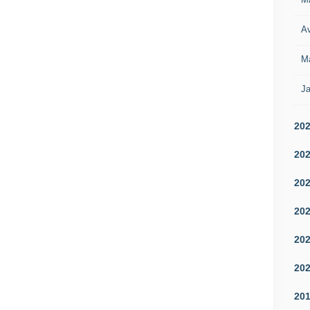
Av
M
Ja
20
20
20
20
20
20
20