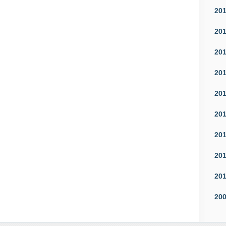
20
20
20
20
20
20
20
20
20
20