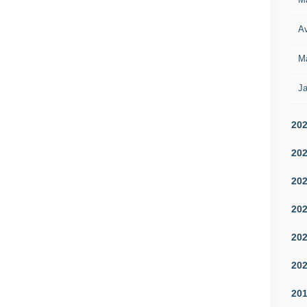
Av
M
Ja
20
20
20
20
20
20
20