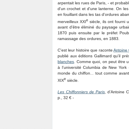
arpentait les rues de Paris, - et probabl
d'un crochet et d'une lanterne. On les 
en fouillant dans les tas d'ordures aban
e
merveilleux XXI
siècle, ils ont fourni
avant d'être éliminé du paysage urbai
1870 puis ensuite par le préfet Poub
ramassage des ordures, en 1883.
C'est leur histoire que raconte
Antoine
publié aux éditions Gallimard qu'il pré
blanches
. Comme quoi, on peut être un 
à l’université Columbia de New York 
monde du chiffon... tout comme avant 
e
XIX
siècle.
Les Chiffonniers de Paris
,
d’Antoine C
p., 32 € -