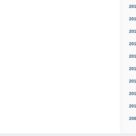
20
20
20
20
20
20
20
20
20
20