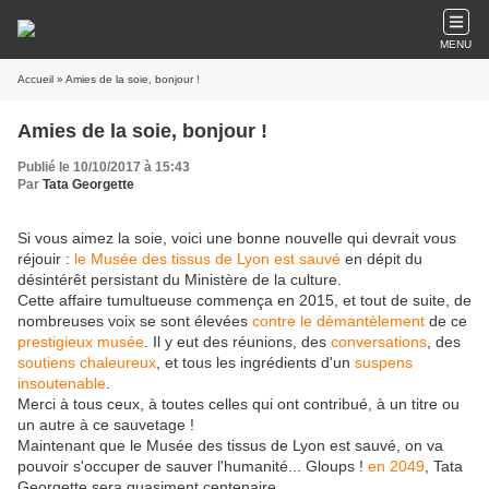
MENU
Accueil
» Amies de la soie, bonjour !
Amies de la soie, bonjour !
Publié le 10/10/2017 à 15:43
Par
Tata Georgette
Si vous aimez la soie, voici une bonne nouvelle qui devrait vous
réjouir :
le Musée des tissus de Lyon est sauvé
en dépit du
désintérêt persistant du Ministère de la culture.
Cette affaire tumultueuse commença en 2015, et tout de suite, de
nombreuses voix se sont élevées
contre le démantèlement
de ce
prestigieux musée
. Il y eut des réunions, des
conversations
, des
soutiens chaleureux
, et tous les ingrédients d'un
suspens
insoutenable
.
Merci à tous ceux, à toutes celles qui ont contribué, à un titre ou
un autre à ce sauvetage !
Maintenant que le Musée des tissus de Lyon est sauvé, on va
pouvoir s'occuper de sauver l'humanité... Gloups !
en 2049
, Tata
Georgette sera quasiment centenaire...