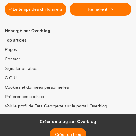
< Le temps des chiffonniers
Remake it ! >
Hébergé par Overblog
Top articles
Pages
Contact
Signaler un abus
C.G.U.
Cookies et données personnelles
Préférences cookies
Voir le profil de Tata Georgette sur le portail Overblog
Créer un blog sur Overblog
Créer un blog