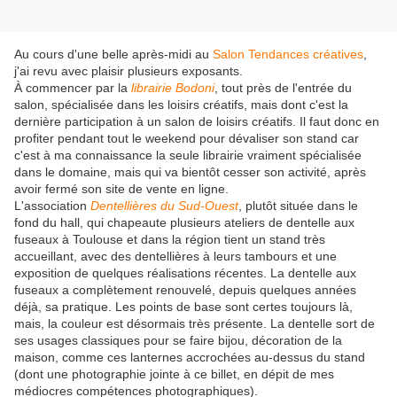
Au cours d'une belle après-midi au
Salon Tendances créatives
,
j'ai revu avec plaisir plusieurs exposants.
À commencer par la
librairie Bodoni
, tout près de l'entrée du
salon, spécialisée dans les loisirs créatifs, mais dont c'est la
dernière participation à un salon de loisirs créatifs. Il faut donc en
profiter pendant tout le weekend pour dévaliser son stand car
c'est à ma connaissance la seule librairie vraiment spécialisée
dans le domaine, mais qui va bientôt cesser son activité, après
avoir fermé son site de vente en ligne.
L'association
Dentellières du Sud-Ouest
, plutôt située dans le
fond du hall, qui chapeaute plusieurs ateliers de dentelle aux
fuseaux à Toulouse et dans la région tient un stand très
accueillant, avec des dentellières à leurs tambours et une
exposition de quelques réalisations récentes. La dentelle aux
fuseaux a complètement renouvelé, depuis quelques années
déjà, sa pratique. Les points de base sont certes toujours là,
mais, la couleur est désormais très présente. La dentelle sort de
ses usages classiques pour se faire bijou, décoration de la
maison, comme ces lanternes accrochées au-dessus du stand
(dont une photographie jointe à ce billet, en dépit de mes
médiocres compétences photographiques).