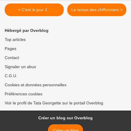
< C'est le jour J...
Le temps des chiffonniers >
Hébergé par Overblog
Top articles
Pages
Contact
Signaler un abus
C.G.U.
Cookies et données personnelles
Préférences cookies
Voir le profil de Tata Georgette sur le portail Overblog
Créer un blog sur Overblog
Créer un blog