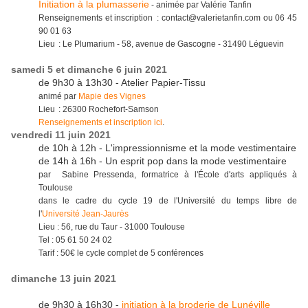
Initiation à la plumasserie
- animée par Valérie Tanfin
Renseignements et inscription : contact@valerietanfin.com ou 06 45
90 01 63
Lieu : Le Plumarium - 58, avenue de Gascogne - 31490 Léguevin
samedi 5 et dimanche 6 juin 2021
de 9h30 à 13h30 - Atelier Papier-Tissu
animé par
Mapie des Vignes
Lieu : 26300 Rochefort-Samson
Renseignements et inscription ici
.
vendredi 11 juin 2021
de 10h à 12h - L'impressionnisme et la mode vestimentaire
de 14h à 16h - Un esprit pop dans la mode vestimentaire
par Sabine Pressenda, formatrice à l'École d'arts appliqués à
Toulouse
dans le cadre du cycle 19 de l'Université du temps libre de
l'
Université Jean-Jaurès
Lieu : 56, rue du Taur - 31000 Toulouse
Tel : 05 61 50 24 02
Tarif : 50€ le cycle complet de 5 conférences
dimanche 13 juin 2021
de 9h30 à 16h30 -
initiation à la broderie de Lunéville