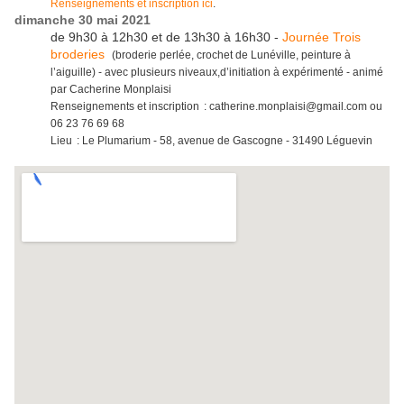
Renseignements et inscription ici
.
dimanche 30 mai 2021
de 9h30 à 12h30 et de 13h30 à 16h30 -
Journée Trois
broderies
(broderie perlée, crochet de Lunéville, peinture à
l’aiguille) - avec plusieurs niveaux,d’initiation à expérimenté - animé
par Cacherine Monplaisi
Renseignements et inscription : catherine.monplaisi@gmail.com ou
06 23 76 69 68
Lieu : Le Plumarium - 58, avenue de Gascogne - 31490 Léguevin