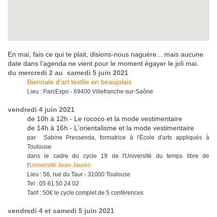
En mai, fais ce qui te plait, disions-nous naguère... mais aucune
date dans l’agenda ne vient pour le moment égayer le joli mai.
du mercredi 2 au samedi 5 juin 2021
Biennale d'art textile en beaujolais
Lieu : ParcExpo - 69400 Villefranche-sur-Saône
vendredi 4 juin 2021
de 10h à 12h - Le rococo et la mode vestimentaire
de 14h à 16h - L'orientalisme et la mode vestimentaire
par Sabine Pressenda, formatrice à l'École d'arts appliqués à
Toulouse
dans le cadre du cycle 19 de l'Université du temps libre de
l'
Université Jean-Jaurès
Lieu : 56, rue du Taur - 31000 Toulouse
Tel : 05 61 50 24 02
Tarif : 50€ le cycle complet de 5 conférences
vendredi 4 et samedi 5 juin 2021