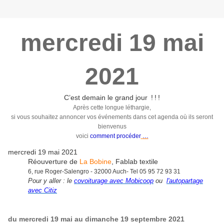
mercredi 19 mai
2021
C’est demain le grand jour ! ! !
Après cette longue léthargie,
si vous souhaitez annoncer vos événements dans cet agenda où ils seront
bienvenus
...
voici
comment procéder
mercredi 19 mai 2021
Réouverture de
La Bobine
, Fablab textile
6, rue Roger-Salengro - 32000 Auch- Tel 05 95 72 93 31
Pour y aller : le
covoiturage avec Mobicoop
ou
l'autopartage
avec Citiz
du mercredi 19 mai au dimanche 19 septembre 2021