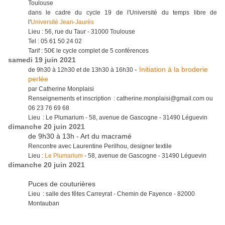
Toulouse
dans le cadre du cycle 19 de l'Université du temps libre de
l'
Université Jean-Jaurès
Lieu : 56, rue du Taur - 31000 Toulouse
Tel : 05 61 50 24 02
Tarif : 50€ le cycle complet de 5 conférences
samedi 19 juin 2021
-
Initiation à la broderie
de 9h30 à 12h30 et de 13h30 à 16h30
perlée
par Catherine Monplaisi
Renseignements et inscription : catherine.monplaisi@gmail.com ou
06 23 76 69 68
Lieu : Le Plumarium - 58, avenue de Gascogne - 31490 Léguevin
dimanche 20 juin 2021
de 9h30 à 13h - Art du macramé
Rencontre avec Laurentine Perilhou, designer textile
Lieu :
Le Plumarium
- 58, avenue de Gascogne - 31490 Léguevin
dimanche 20 juin 2021
Puces de couturières
Lieu : salle des fêtes Carreyrat - Chemin de Fayence - 82000
Montauban