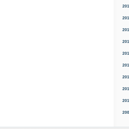
20
20
20
20
20
20
20
20
20
20