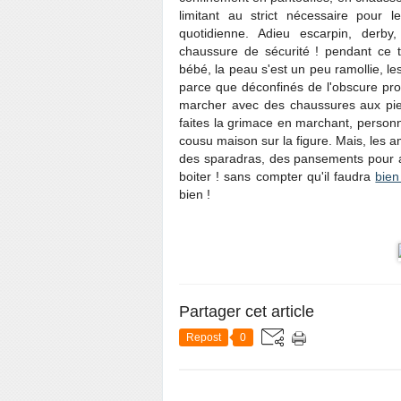
limitant au strict nécessaire pour 
quotidienne. Adieu escarpin, derby, 
chaussure de sécurité ! pendant ce t
bébé, la peau s'est un peu ramollie, le
parce que déconfinés de l'obscure pro
marcher avec des chaussures aux pieds
faites la grimace en marchant, person
cousu maison sur la figure. Mais, les
des sparadras, des pansements pour a
boiter ! sans compter qu'il faudra
bien
bien !
Partager cet article
Repost
0