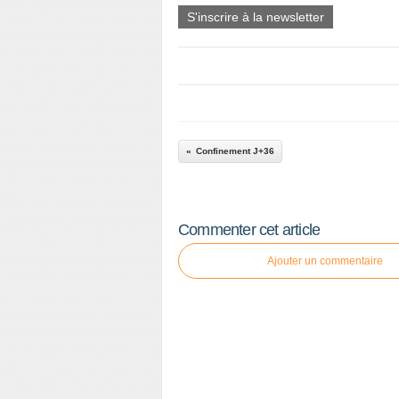
S'inscrire à la newsletter
Confinement J+36
Commenter cet article
Ajouter un commentaire