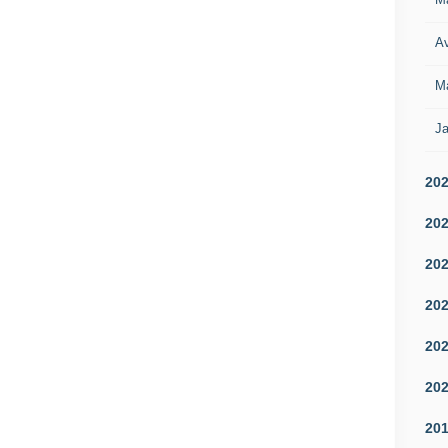
Av
M
Ja
20
20
20
20
20
20
20