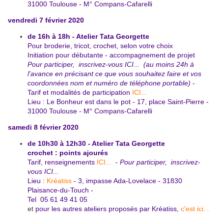
31000 Toulouse - M° Compans-Cafarelli
vendredi 7 février 2020
de 16h à 18h - Atelier Tata Georgette
Pour broderie, tricot, crochet, selon votre choix
Initiation pour débutante - accompagnement de projet
Pour participer,
inscrivez-vous ICI...
(au moins 24h à
l'avance en précisant ce que vous souhaitez faire et vos
coordonnées nom et numéro de téléphone portable)
-
Tarif et modalités de participation
ICI...
Lieu : Le Bonheur est dans le pot - 17, place Saint-Pierre -
31000 Toulouse - M° Compans-Cafarelli
samedi 8 février 2020
de 10h30 à 12h30 - Atelier Tata Georgette
crochet : points ajourés
Tarif, renseignements
ICI...
- Pour participer,
inscrivez-
vous ICI...
Lieu :
Kréatiss
- 3, impasse Ada-Lovelace - 31830
Plaisance-du-
Touch -
Tel 05 61 49 41 05
et
pour les autres ateliers proposés par Kréatiss,
c'est ici...