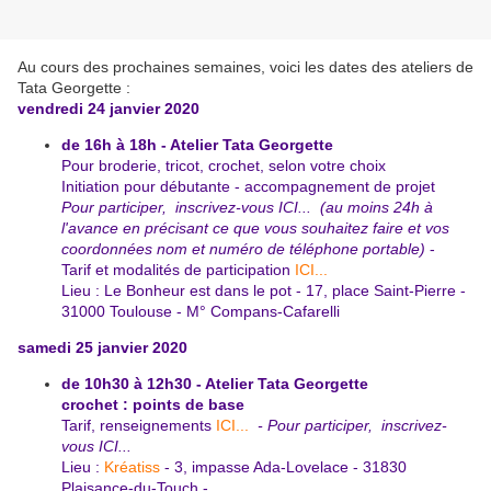
Au cours des prochaines semaines, voici les dates des ateliers de
Tata Georgette :
vendredi 24 janvier 2020
de 16h à 18h - Atelier Tata Georgette
Pour broderie, tricot, crochet, selon votre choix
Initiation pour débutante - accompagnement de projet
Pour participer,
inscrivez-vous ICI...
(au moins 24h à
l'avance en précisant ce que vous souhaitez faire et vos
coordonnées nom et numéro de téléphone portable)
-
Tarif et modalités de participation
ICI...
Lieu : Le Bonheur est dans le pot - 17, place Saint-Pierre -
31000 Toulouse - M° Compans-Cafarelli
samedi 25 janvier 2020
de 10h30 à 12h30 - Atelier Tata Georgette
crochet : points de base
Tarif, renseignements
ICI...
- Pour participer,
inscrivez-
vous ICI...
Lieu :
Kréatiss
- 3, impasse Ada-Lovelace - 31830
Plaisance-du-
Touch -