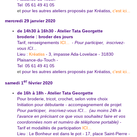
Tel 05 61 49 41 05
et
pour les autres ateliers proposés par Kréatiss,
c'est ici...
mercredi 29 janvier 2020
de 14h30 à 16h30 - Atelier Tata Georgette
broderie : broder des jours
Tarif, renseignements
ICI...
- Pour participer,
inscrivez-
vous ICI...
Lieu :
Kréatiss
- 3, impasse Ada-Lovelace - 31830
Plaisance-du-
Touch -
Tel 05 61 49 41 05
et
pour les autres ateliers proposés par Kréatiss,
c'est ici...
er
samedi 1
février 2020
de 16h à 18h - Atelier Tata Georgette
Pour broderie, tricot, crochet, selon votre choix
Initiation pour débutante - accompagnement de projet
Pour participer,
inscrivez-vous ICI...
(au moins 24h à
l'avance en précisant ce que vous souhaitez faire et vos
coordonnées nom et numéro de téléphone portable)
-
Tarif et modalités de participation
ICI...
Lieu : Le Bonheur est dans le pot - 17, place Saint-Pierre -