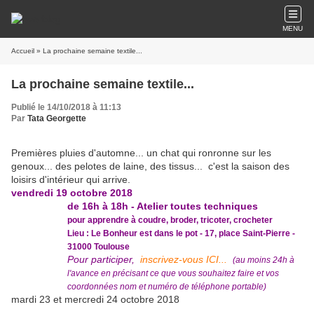
MENU
Accueil
» La prochaine semaine textile...
La prochaine semaine textile...
Publié le 14/10/2018 à 11:13
Par
Tata Georgette
Premières pluies d'automne... un chat qui ronronne sur les
genoux... des pelotes de laine, des tissus... c'est la saison des
loisirs d'intérieur qui arrive.
vendredi 19 octobre 2018
de 16h à 18h - Atelier toutes techniques
pour apprendre à coudre, broder, tricoter, crocheter
Lieu : Le Bonheur est dans le pot - 17, place Saint-Pierre -
31000 Toulouse
Pour participer,
inscrivez-vous ICI...
(au moins 24h à
l'avance en précisant ce que vous souhaitez faire et vos
coordonnées nom et numéro de téléphone portable)
mardi 23 et mercredi 24 octobre 2018