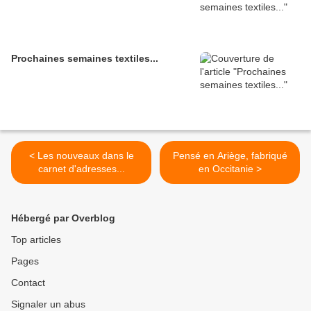
Prochaines semaines textiles...
< Les nouveaux dans le
Pensé en Ariège, fabriqué
carnet d'adresses...
en Occitanie >
Hébergé par Overblog
Top articles
Pages
Contact
Signaler un abus