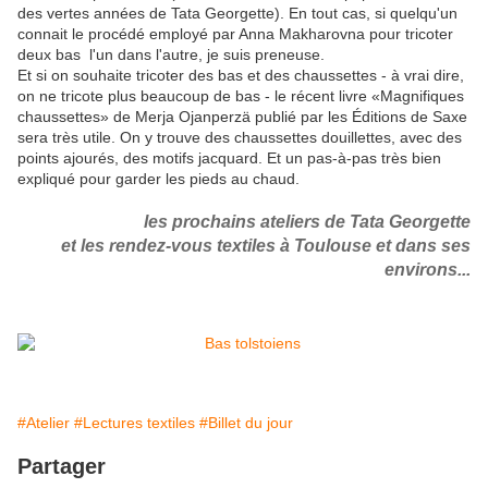
des vertes années de Tata Georgette). En tout cas, si quelqu'un
connait le procédé employé par Anna Makharovna pour tricoter
deux bas l'un dans l'autre, je suis preneuse.
Et si on souhaite tricoter des bas et des chaussettes - à vrai dire,
on ne tricote plus beaucoup de bas - le récent livre «Magnifiques
chaussettes» de Merja Ojanperzä publié par les Éditions de Saxe
sera très utile. On y trouve des chaussettes douillettes, avec des
points ajourés, des motifs jacquard. Et un pas-à-pas très bien
expliqué pour garder les pieds au chaud.
les prochains ateliers de Tata Georgette
et
les rendez-vous textiles à Toulouse et dans ses
environs...
#Atelier
#Lectures textiles
#Billet du jour
Partager