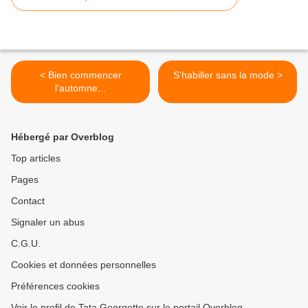
< Bien commencer
S'habiller sans la mode >
l'automne...
Hébergé par Overblog
Top articles
Pages
Contact
Signaler un abus
C.G.U.
Cookies et données personnelles
Préférences cookies
Voir le profil de Tata Georgette sur le portail Overblog