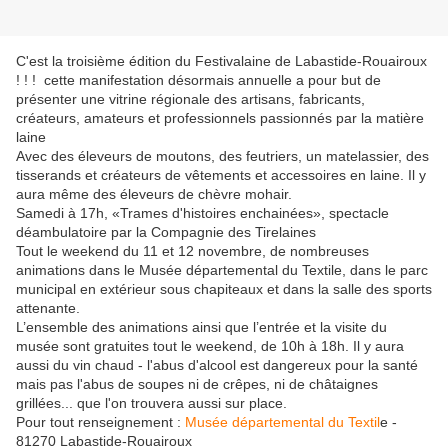
C'est la troisième édition du Festivalaine de Labastide-Rouairoux
! ! ! cette manifestation désormais annuelle a pour but de
présenter une vitrine régionale des artisans, fabricants,
créateurs, amateurs et professionnels passionnés par la matière
laine
Avec des éleveurs de moutons, des feutriers, un matelassier, des
tisserands et créateurs de vêtements et accessoires en laine. Il y
aura même des éleveurs de chèvre mohair.
Samedi à 17h, «Trames d'histoires enchainées», spectacle
déambulatoire par la Compagnie des Tirelaines
Tout le weekend du 11 et 12 novembre, de nombreuses
animations dans le Musée départemental du Textile, dans le parc
municipal en extérieur sous chapiteaux et dans la salle des sports
attenante.
L’ensemble des animations ainsi que l’entrée et la visite du
musée sont gratuites tout le weekend, de 10h à 18h. Il y aura
aussi du vin chaud - l'abus d'alcool est dangereux pour la santé
mais pas l'abus de soupes ni de crêpes, ni de châtaignes
grillées... que l'on trouvera aussi sur place.
Pour tout renseignement :
Musée départemental du Textil
e -
81270 Labastide-Rouairoux