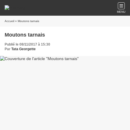
MENU
Accueil
» Moutons tarnais
Moutons tarnais
Publié le 08/11/2017 à 15:30
Par
Tata Georgette