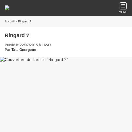
MENU
Accueil
» Ringard ?
Ringard ?
Publié le 22/07/2015 à 16:43
Par
Tata Georgette