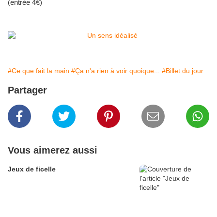
(entrée 4€)
#Ce que fait la main
#Ça n'a rien à voir quoique...
#Billet du jour
Partager
Vous aimerez aussi
Jeux de ficelle