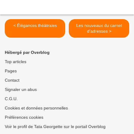
< Élégances théâtrales
Les nouveaux du carnet
d'adresses >
Hébergé par Overblog
Top articles
Pages
Contact
Signaler un abus
C.G.U.
Cookies et données personnelles
Préférences cookies
Voir le profil de Tata Georgette sur le portail Overblog