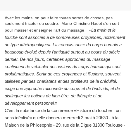
Avec les mains, on peut faire toutes sortes de choses, pas
seulement tricoter ou coudre. Marie-Christine Hauet s'en sert
pour masser et enseigner l'art du massage : «
La main et le
touché sont associés à de nombreuses croyances, notamment
de type «thérapeutique». La connaissance du corps humain a
beaucoup évolué depuis l’antiquité surtout au cours du siècle
dernier. De nos jours, certaines approches du massage
continuent de véhiculer des visions du corps humain qui sont
problématiques. Sortir de ces croyances et illusions, souvent
utilisées par des charlatans et des profiteurs de la crédulité,
exige une approche rationnelle du corps et de l’individu, et de
distinguer les notions de bien-être, de thérapie et de
développement personnel.
»
C'est la substance de la conférence «Histoire du toucher : un
sens idéalisé» qu'elle donnera mercredi 3 mai à 20h30 - à la
Maison de la Philosophie - 29, rue de la Digue 31300 Toulouse -