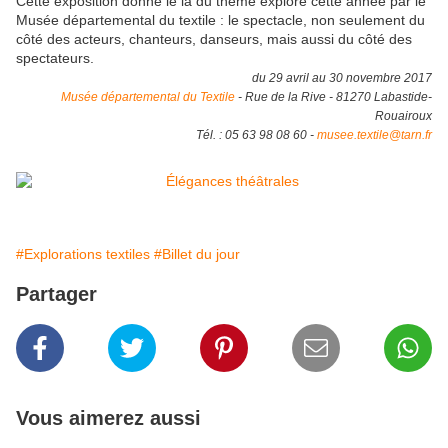
Cette exposition donne le la du thème exploré cette année par le
Musée départemental du textile : le spectacle, non seulement du
côté des acteurs, chanteurs, danseurs, mais aussi du côté des
spectateurs.
du 29 avril au 30 novembre 2017
Musée départemental du Textile
- Rue de la Rive - 81270 Labastide-
Rouairoux
Tél. : 05 63 98 08 60 -
musee.textile@tarn.fr
#Explorations textiles
#Billet du jour
Partager
Vous aimerez aussi