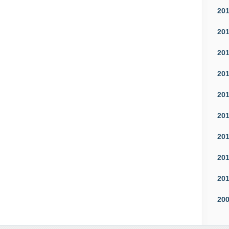
20
20
20
20
20
20
20
20
20
20