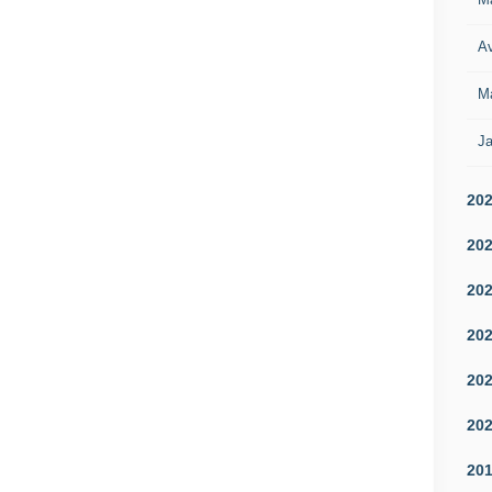
Av
M
Ja
20
20
20
20
20
20
20