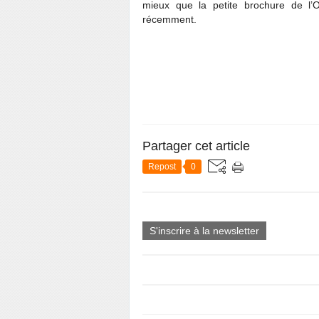
mieux que la petite brochure de l’O
récemment.
Partager cet article
Repost
0
S'inscrire à la newsletter