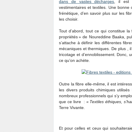
dans de vastes décharges
, il est
vestimentaires et textiles. Une bonne
frénétique, d’en savoir plus sur les fi
les choisir.
Tout d’abord, tout ce qui constitue la 
propriétés » de Noureddine Baaka, pub
s’attache à définir les différentes fib
mécaniques et thermiques. De plus , il 
tricotage et d’ennoblissement. Donc, 
ce qu’on achète.
Outre la fibre elle-même, il est intéres
les divers produits chimiques utilisé
nombreux professionnels qui s’y emploie
que ce livre : «
Textiles éthiques, s’h
Terre Vivante.
Et pour celles et ceux qui souhaiteraien