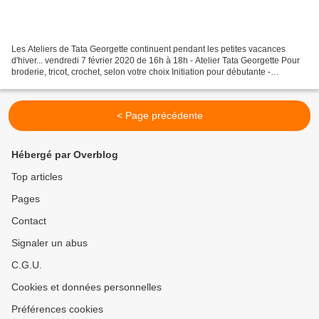
Les Ateliers de Tata Georgette continuent pendant les petites vacances
d'hiver... vendredi 7 février 2020 de 16h à 18h - Atelier Tata Georgette Pour
broderie, tricot, crochet, selon votre choix Initiation pour débutante -
accompagnement de projet Pour...
< Page précédente
Hébergé par Overblog
Top articles
Pages
Contact
Signaler un abus
C.G.U.
Cookies et données personnelles
Préférences cookies