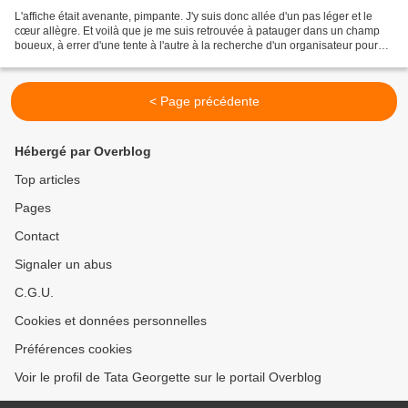
L'affiche était avenante, pimpante. J'y suis donc allée d'un pas léger et le
cœur allègre. Et voilà que je me suis retrouvée à patauger dans un champ
boueux, à errer d'une tente à l'autre à la recherche d'un organisateur pour
savoir où auraient lieu les...
< Page précédente
Hébergé par Overblog
Top articles
Pages
Contact
Signaler un abus
C.G.U.
Cookies et données personnelles
Préférences cookies
Voir le profil de Tata Georgette sur le portail Overblog