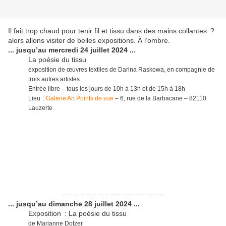
Il fait trop chaud pour tenir fil et tissu dans des mains collantes ?
alors allons visiter de belles expositions. À l’ombre.
... jusqu’au mercredi 24 juillet 2024 ...
La poésie du tissu
exposition de œuvres textiles de Darina Raskowa, en compagnie de
trois autres artistes
Entrée libre – tous les jours de 10h à 13h et de 15h à 18h
Lieu :
Galerie Art Points de vue
– 6, rue de la Barbacane – 82110
Lauzerte
– – – – – – – – – – – – – – – – –
... jusqu’au dimanche 28 juillet 2024 ...
Exposition : La poésie du tissu
de Marianne Dotzer