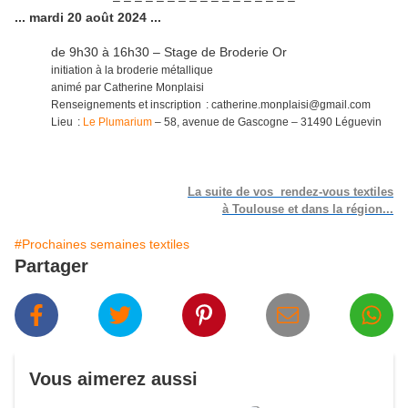
– – – – – – – – – – – – – – – – –
... mardi 20 août 2024 ...
de 9h30 à 16h30 – Stage de Broderie Or
initiation à la broderie métallique
animé par Catherine Monplaisi
Renseignements et inscription : catherine.monplaisi@gmail.com
Lieu :
Le Plumarium
– 58, avenue de Gascogne – 31490 Léguevin
La suite de vos rendez-vous textiles
à Toulouse et dans la région...
#Prochaines semaines textiles
Partager
Vous aimerez aussi